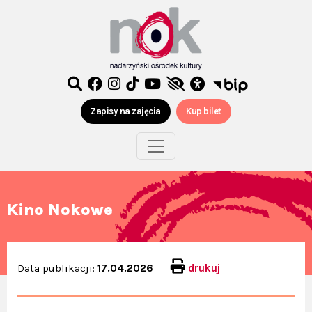
Zapisy na zajęcia
Kup bilet
Kino Nokowe
Data publikacji:
17.04.2026
drukuj