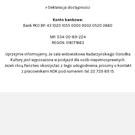
»
Deklaracja dostępności
Konto bankowe:
Bank PKO BP: 43 1020 1055 0000 9002 0520 2660
NIP: 534-20-89-224
REGON: 016171663
Uprzejmie informujemy, że sala widowiskowa Nadarzyńskiego Ośrodka
Kultury jest wyposażona w podjazd dla osób niepełnosprawnych.
Jeżeli chcą Państwo skorzystać z tego udogodnienia, prosimy o kontakt
z pracownikami NOK pod numerem tel. 22 729 89 15.