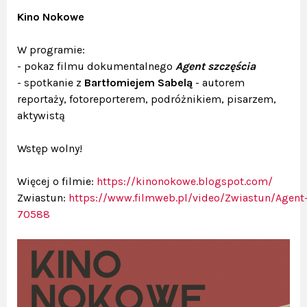
Kino Nokowe
W programie:
- pokaz filmu dokumentalnego
Agent szczęścia
- spotkanie z
Bartłomiejem Sabelą
- autorem
reportaży, fotoreporterem, podróżnikiem, pisarzem,
aktywistą
Wstęp wolny!
Więcej o filmie:
https://kinonokowe.blogspot.com/
Zwiastun:
https://www.filmweb.pl/video/Zwiastun/Age
70588